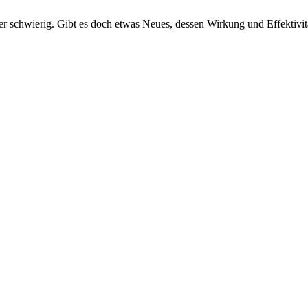
 schwierig. Gibt es doch etwas Neues, dessen Wirkung und Effektivität