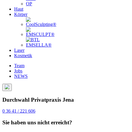
OP
Haut
Körper
Laser
Kosmetik
Team
Jobs
NEWS
Durchwahl Privatpraxis Jena
0 36 41 / 221 606
Sie haben uns nicht erreicht?