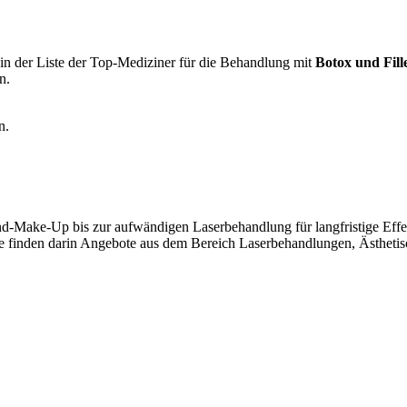
in der Liste der Top-Mediziner für die Behandlung mit
Botox und Fill
n.
n.
-Make-Up bis zur aufwändigen Laserbehandlung für langfristige Effek
 Sie finden darin Angebote aus dem Bereich Laserbehandlungen, Ästhet