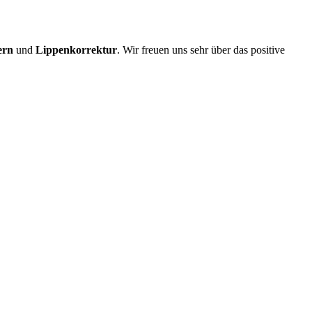
ern
und
Lippenkorrektur
. Wir freuen uns sehr über das positive