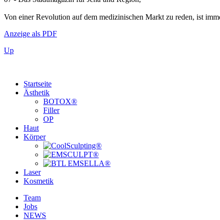
Von einer Revolution auf dem medizinischen Markt zu reden, ist immer
Anzeige als PDF
Up
Startseite
Ästhetik
BOTOX®
Filler
OP
Haut
Körper
Laser
Kosmetik
Team
Jobs
NEWS