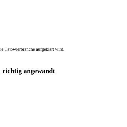
e Tätowierbranche aufgeklärt wird.
m richtig angewandt