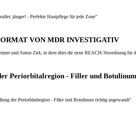
aller, jünger! - Perfekte Hautpflege für jede Zone"
FORMAT VON MDR INVESTIGATIV
mmer und Anton Zirk, in dem über die neue REACH-Verordnung für di
r Periorbitalregion - Filler und Botulinu
ung der Periorbitalregion - Filler und Botulinum richtig angewandt"