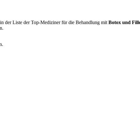
in der Liste der Top-Mediziner für die Behandlung mit
Botox und Fill
n.
n.