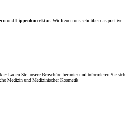
ern
und
Lippenkorrektur
. Wir freuen uns sehr über das positive
te: Laden Sie unsere Broschüre herunter und informieren Sie sich
ische Medizin und Medizinischer Kosmetik.