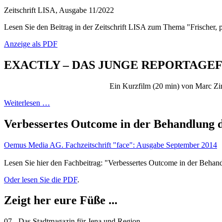
Zeitschrift LISA, Ausgabe 11/2022
Lesen Sie den Beitrag in der Zeitschrift LISA zum Thema "Frischer, pr
Anzeige als PDF
EXACTLY ­– DAS JUNGE REPORTAGE
Ein Kurzfilm (20 min) von Marc Zi
Weiterlesen …
Verbessertes Outcome in der Behandlung de
Oemus Media AG. Fachzeitschrift "face": Ausgabe September 2014
Lesen Sie hier den Fachbeitrag: "Verbessertes Outcome in der Behandl
Oder lesen Sie die PDF
.
Zeigt her eure Füße ...
07 - Das Stadtmagazin für Jena und Region,