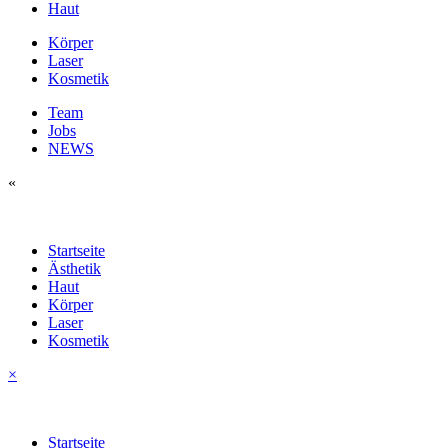
Haut
Körper
Laser
Kosmetik
Team
Jobs
NEWS
«
Startseite
Ästhetik
Haut
Körper
Laser
Kosmetik
×
Startseite