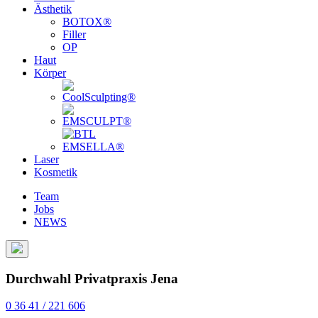
Ästhetik
BOTOX®
Filler
OP
Haut
Körper
Laser
Kosmetik
Team
Jobs
NEWS
Durchwahl Privatpraxis Jena
0 36 41 / 221 606