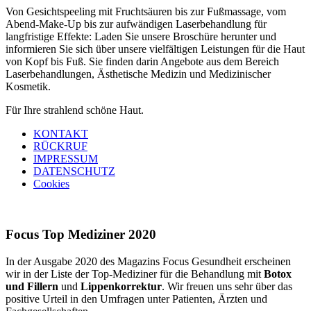
Von Gesichtspeeling mit Fruchtsäuren bis zur Fußmassage, vom
Abend-Make-Up bis zur aufwändigen Laserbehandlung für
langfristige Effekte: Laden Sie unsere Broschüre herunter und
informieren Sie sich über unsere vielfältigen Leistungen für die Haut
von Kopf bis Fuß. Sie finden darin Angebote aus dem Bereich
Laserbehandlungen, Ästhetische Medizin und Medizinischer
Kosmetik.
Für Ihre strahlend schöne Haut.
KONTAKT
RÜCKRUF
IMPRESSUM
DATENSCHUTZ
Cookies
Focus Top Mediziner 2020
In der Ausgabe 2020 des Magazins Focus Gesundheit erscheinen
wir in der Liste der Top-Mediziner für die Behandlung mit
Botox
und Fillern
und
Lippenkorrektur
. Wir freuen uns sehr über das
positive Urteil in den Umfragen unter Patienten, Ärzten und