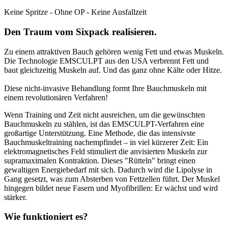
Keine Spritze - Ohne OP - Keine Ausfallzeit
Den Traum vom Sixpack realisieren.
Zu einem attraktiven Bauch gehören wenig Fett und etwas Muskeln.
Die Technologie EMSCULPT aus den USA verbrennt Fett und
baut gleichzeitig Muskeln auf. Und das ganz ohne Kälte oder Hitze.
Diese nicht-invasive Behandlung formt Ihre Bauchmuskeln mit
einem revolutionären Verfahren!
Wenn Training und Zeit nicht ausreichen, um die gewünschten
Bauchmuskeln zu stählen, ist das EMSCULPT-Verfahren eine
großartige Unterstützung. Eine Methode, die das intensivste
Bauchmuskeltraining nachempfindet – in viel kürzerer Zeit: Ein
elektromagnetisches Feld stimuliert die anvisierten Muskeln zur
supramaximalen Kontraktion. Dieses "Rütteln" bringt einen
gewaltigen Energiebedarf mit sich. Dadurch wird die Lipolyse in
Gang gesetzt, was zum Absterben von Fettzellen führt. Der Muskel
hingegen bildet neue Fasern und Myofibrillen: Er wächst und wird
stärker.
Wie funktioniert es?