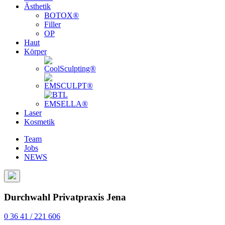
Ästhetik
BOTOX®
Filler
OP
Haut
Körper
Laser
Kosmetik
Team
Jobs
NEWS
Durchwahl Privatpraxis Jena
0 36 41 / 221 606