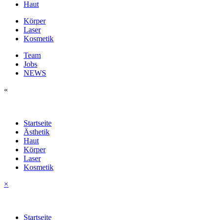
Haut
Körper
Laser
Kosmetik
Team
Jobs
NEWS
«
Startseite
Ästhetik
Haut
Körper
Laser
Kosmetik
×
Startseite