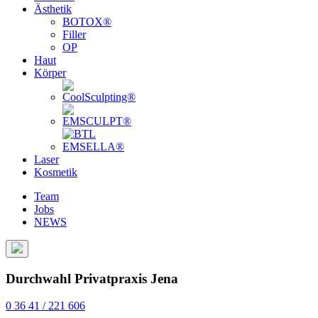
Ästhetik
BOTOX®
Filler
OP
Haut
Körper
Laser
Kosmetik
Team
Jobs
NEWS
Durchwahl Privatpraxis Jena
0 36 41 / 221 606