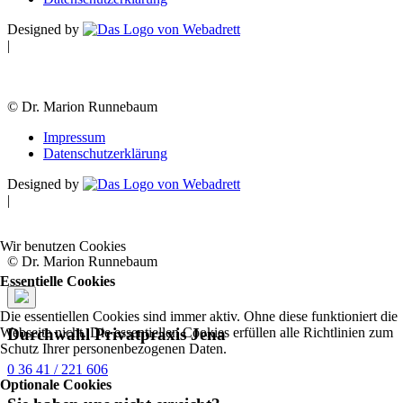
Designed by
|
© Dr. Marion Runnebaum
Impressum
Datenschutzerklärung
Designed by
|
Wir benutzen Cookies
© Dr. Marion Runnebaum
Essentielle Cookies
Die essentiellen Cookies sind immer aktiv. Ohne diese funktioniert die
Durchwahl Privatpraxis Jena
Webseite nicht. Die essentiellen Cookies erfüllen alle Richtlinien zum
Schutz Ihrer personenbezogenen Daten.
0 36 41 / 221 606
Optionale Cookies