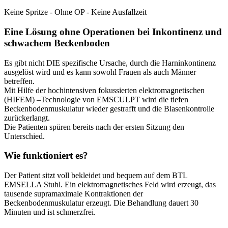
Keine Spritze - Ohne OP - Keine Ausfallzeit
Eine Lösung ohne Operationen bei Inkontinenz und
schwachem Beckenboden
Es gibt nicht DIE spezifische Ursache, durch die Harninkontinenz
ausgelöst wird und es kann sowohl Frauen als auch Männer
betreffen.
Mit Hilfe der hochintensiven fokussierten elektromagnetischen
(HIFEM) –Technologie von EMSCULPT wird die tiefen
Beckenbodenmuskulatur wieder gestrafft und die Blasenkontrolle
zurückerlangt.
Die Patienten spüren bereits nach der ersten Sitzung den
Unterschied.
Wie funktioniert es?
Der Patient sitzt voll bekleidet und bequem auf dem BTL
EMSELLA Stuhl. Ein elektromagnetisches Feld wird erzeugt, das
tausende supramaximale Kontraktionen der
Beckenbodenmuskulatur erzeugt. Die Behandlung dauert 30
Minuten und ist schmerzfrei.