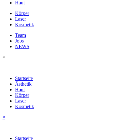
Haut
Körper
Laser
Kosmetik
Team
Jobs
NEWS
«
Startseite
Ästhetik
Haut
Körper
Laser
Kosmetik
×
Startseite