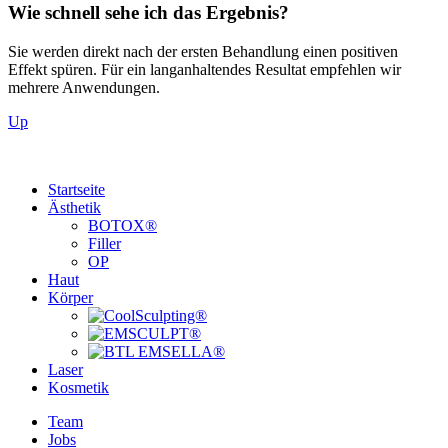
Wie schnell sehe ich das Ergebnis?
Sie werden direkt nach der ersten Behandlung einen positiven
Effekt spüren. Für ein langanhaltendes Resultat empfehlen wir
mehrere Anwendungen.
Up
Startseite
Ästhetik
BOTOX®
Filler
OP
Haut
Körper
Laser
Kosmetik
Team
Jobs