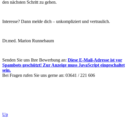
den nächsten Schritt zu gehen.
Interesse? Dann melde dich – unkompliziert und vertraulich.
Dr.med. Marion Runnebaum
Senden Sie uns Ihre Bewerbung an:
Diese E-Mail-Adresse ist vor
Spambots geschützt! Zur Anzeige muss JavaScript eingeschaltet
sein.
Bei Fragen rufen Sie uns gerne an: 03641 / 221 606
Up