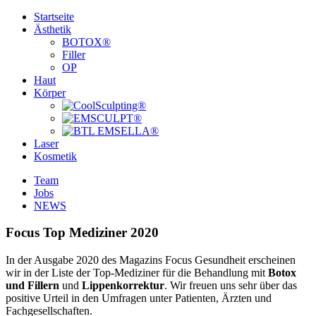
Startseite
Ästhetik
BOTOX®
Filler
OP
Haut
Körper
Laser
Kosmetik
Team
Jobs
NEWS
Focus Top Mediziner 2020
In der Ausgabe 2020 des Magazins Focus Gesundheit erscheinen
wir in der Liste der Top-Mediziner für die Behandlung mit
Botox
und Fillern
und
Lippenkorrektur
. Wir freuen uns sehr über das
positive Urteil in den Umfragen unter Patienten, Ärzten und
Fachgesellschaften.