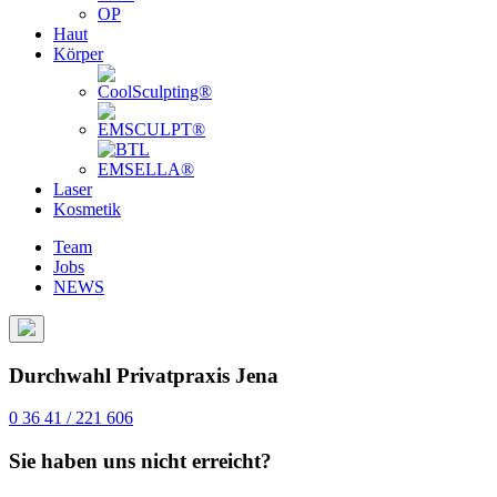
OP
Haut
Körper
Laser
Kosmetik
Team
Jobs
NEWS
Durchwahl Privatpraxis Jena
0 36 41 / 221 606
Sie haben uns nicht erreicht?